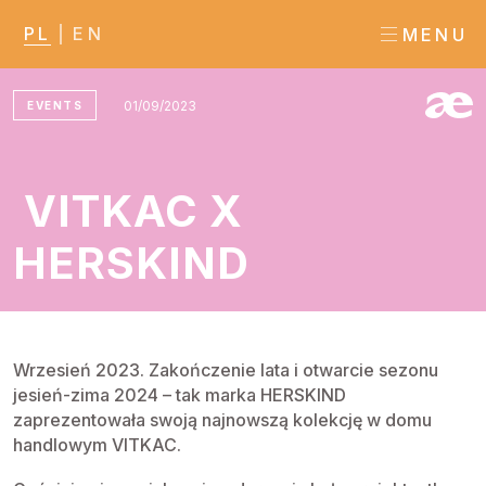
PL
EN
MENU
01/09/2023
EVENTS
VITKAC X
HERSKIND
Wrzesień 2023. Zakończenie lata i otwarcie sezonu
jesień-zima 2024 – tak marka HERSKIND
zaprezentowała swoją najnowszą kolekcję w domu
handlowym VITKAC.