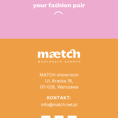
MATCH showroom
Ul. Bracka 18,
00-028, Warszawa
KONTAKT:
info@match.net.pl