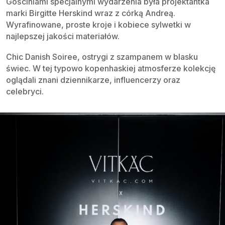
Gościniami specjalnymi wydarzenia była projektantka
marki Birgitte Herskind wraz z córką Andreą.
Wyrafinowane, proste kroje i kobiece sylwetki w
najlepszej jakości materiałów.
Chic Danish Soiree, ostrygi z szampanem w blasku
świec. W tej typowo kopenhaskiej atmosferze kolekcję
oglądali znani dziennikarze, influencerzy oraz
celebryci.